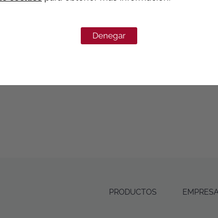
Denegar
RGA ROSCADA MACHO/HEMBRA
PRODUCTOS
EMPRES