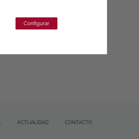
Configurar
Más informacion
A
ACTUALIDAD
CONTACTO