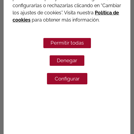
Imprimación
configurarlas o rechazarlas clicando en “Cambiar
los ajustes de cookies”. Visita nuestra
Política de
cookies
para obtener más información.
Permitir todas
Denegar
Configurar
Imprimación
Cintas de Petrolatum