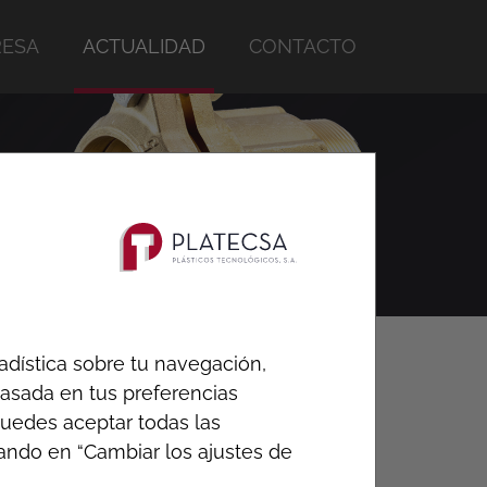
ESA
ACTUALIDAD
CONTACTO
adística sobre tu navegación,
ÚLTIMAS NOTICIAS
 basada en tus preferencias
 Puedes aceptar todas las
cando en “Cambiar los ajustes de