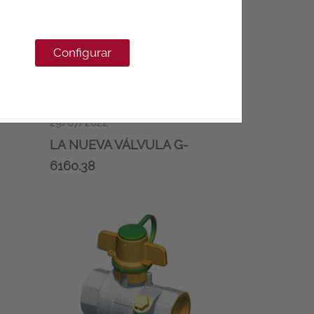
Configurar
29/07/2022
LA NUEVA VÁLVULA G-
6160.38