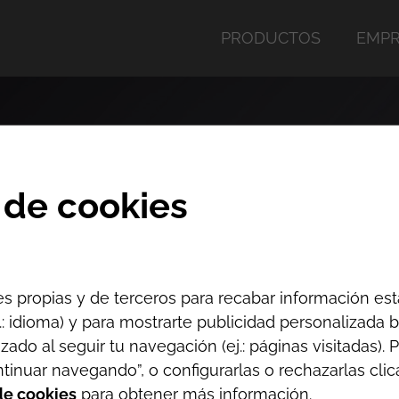
PRODUCTOS
EMPR
 de cookies
s propias y de terceros para recabar información est
j.: idioma) y para mostrarte publicidad personalizada
izado al seguir tu navegación (ej.: páginas visitadas).
tinuar navegando”, o configurarlas o rechazarlas cli
 de cookies
para obtener más información.