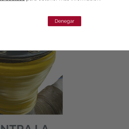
Denegar
NTRA LA