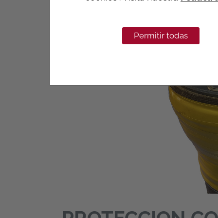
Permitir todas
PROTECCION CO