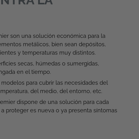
mier son una solución económica para la
lementos metálicos, bien sean depósitos,
mbientes y temperaturas muy distintos.
erficies secas, húmedas o sumergidas,
ngada en el tiempo.
odelos para cubrir las necesidades del
mperatura, del medio, del entorno, etc.
Premier dispone de una solución para cada
cie a proteger es nueva o ya presenta síntomas